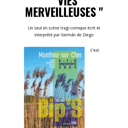
" VIES
MERVEILLEUSES "
Un seul en scène tragi-comique écrit et
interprété par Germán de Diego
C’est