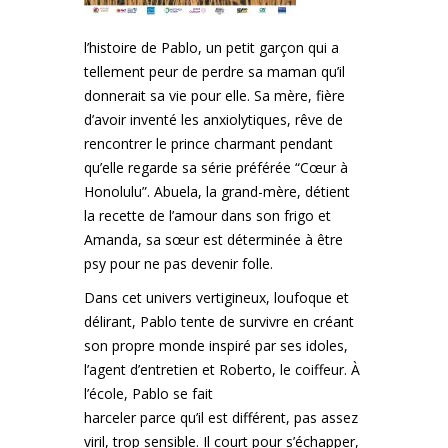
l’histoire de Pablo, un petit garçon qui a
tellement peur de perdre sa maman qu’il
donnerait sa vie pour elle. Sa mère, fière
d’avoir inventé les anxiolytiques, rêve de
rencontrer le prince charmant pendant
qu’elle regarde sa série préférée “Cœur à
Honolulu”. Abuela, la grand-mère, détient
la recette de l’amour dans son frigo et
Amanda, sa sœur est déterminée à être
psy pour ne pas devenir folle.
Dans cet univers vertigineux, loufoque et
délirant, Pablo tente de survivre en créant
son propre monde
inspiré par ses idoles,
l’agent d’entretien et Roberto, le coiffeur. À
l’école, Pablo se fait
harceler parce qu’il est différent, pas assez
viril, trop sensible. Il court pour s’échapper,