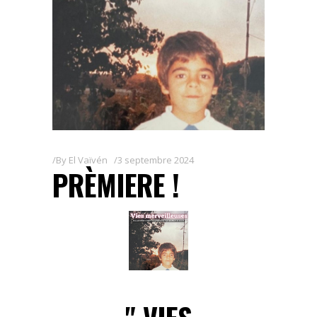
By
El Vaïvén
3 septembre 2024
PRÈMIERE !