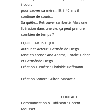
il court
pour sauver sa mère… Et à 40 ans il
continue de courir…
Sa quête… Retrouver sa liberté. Mais une
libération dans une vie, ça peut prendre
combien de temps ?
ÉQUIPE ARTISTIQUE
Auteur et Acteur : Germán de Diego
Mise en scène : Ana Adams, Coralie Deher
et Germánde Diego.
Création Lumière : Clothilde Hoffmann
Création Sonore : Ailton Matavela
CONTACT :
Communication & Diffusion : Florent
Mousset