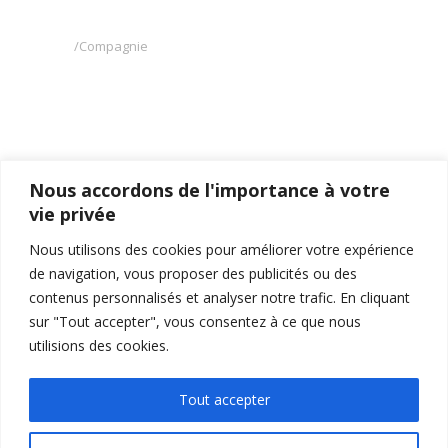
Compagnie
PREV PROJECT
NEXT PROJECT
Nous accordons de l'importance à votre
vie privée
Nous utilisons des cookies pour améliorer votre expérience
de navigation, vous proposer des publicités ou des
contenus personnalisés et analyser notre trafic. En cliquant
sur "Tout accepter", vous consentez à ce que nous
utilisions des cookies.
Tout accepter
OUR WORK
ABOUT US
NEWS
PRODUCTS
CONTACT